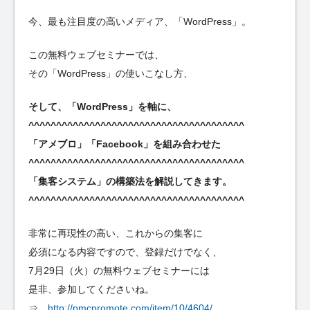
今、最も注目度の高いメディア、「WordPress」。
この無料ウェブセミナーでは、
その「WordPress」の使いこなし方、
そして、「WordPress」を軸に、
^^^^^^^^^^^^^^^^^^^^^^^^^^^^^^^^^^^^^^^
「アメブロ」「Facebook」を組み合わせた
^^^^^^^^^^^^^^^^^^^^^^^^^^^^^^^^^^^^^^^
「集客システム」の構築法を解説してきます。
^^^^^^^^^^^^^^^^^^^^^^^^^^^^^^^^^^^^^^^
非常に再現性の高い、これからの集客に
必須になる内容ですので、登録だけでなく、
7月29日（火）の無料ウェブセミナーには
是非、参加してくださいね。
⇒
http://pmcpromote.com/item/10/4604/