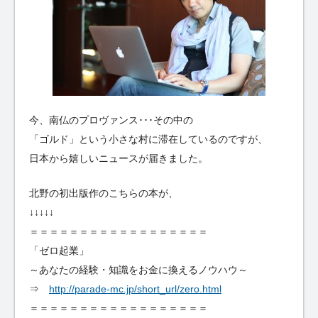
今、南仏のプロヴァンス･･･その中の
「ゴルド」という小さな村に滞在しているのですが、
日本から嬉しいニュースが届きました。
北野の初出版作のこちらの本が、
↓↓↓↓↓
＝＝＝＝＝＝＝＝＝＝＝＝＝＝＝＝＝＝
「ゼロ起業」
～あなたの経験・知識をお金に換えるノウハウ～
⇒
http://parade-mc.jp/short_url/zero.html
＝＝＝＝＝＝＝＝＝＝＝＝＝＝＝＝＝＝