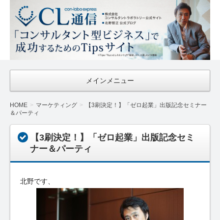
CL通信
｜Con-
Labo
Express
メインメニュー
HOME
マーケティング
【3刷決定！】「ゼロ起業」出版記念セミナー
＆パーティ
【3刷決定！】「ゼロ起業」出版記念セミ
ナー＆パーティ
北野です、