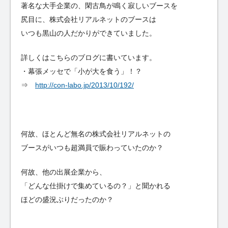
著名な大手企業の、閑古鳥が鳴く寂しいブースを
尻目に、株式会社リアルネットのブースは
いつも黒山の人だかりができていました。
詳しくはこちらのブログに書いています。
・幕張メッセで「小が大を食う」！？
⇒
http://con-labo.jp/2013/10/192/
何故、ほとんど無名の株式会社リアルネットの
ブースがいつも超満員で賑わっていたのか？
何故、他の出展企業から、
「どんな仕掛けで集めているの？」と聞かれる
ほどの盛況ぶりだったのか？