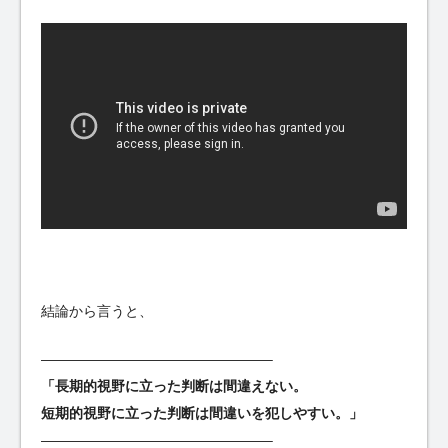
結論から言うと、
————————————————–
「長期的視野に立った判断は間違えない。
短期的視野に立った判断は間違いを犯しやすい。」
————————————————–