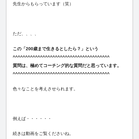
先生からもらっています（笑）
ただ、、、、
この「200歳まで生きるとしたら？」という
^^^^^^^^^^^^^^^^^^^^^^^^^^^^^^^^^^^^^^^
質問は、極めてコーチング的な質問だと思っています。
^^^^^^^^^^^^^^^^^^^^^^^^^^^^^^^^^^^^^^^
色々なことを考えさせられます。
例えば・・・・・・
続きは動画をご覧くださいね。