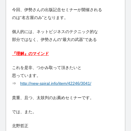
今回、伊勢さんの出版記念セミナーが開催される
のは“名古屋のみ”となります。
個人的には、ネットビジネスのテクニック的な
部分ではなく、伊勢さんの“最大の武器”である
『理解』のマインド
これを是非、つかみ取って頂きたいと
思っています。
⇒
http://new-spiral.info/item/42246/3041/
貴重、且つ、太鼓判のお薦めセミナーです。
では、また。
北野哲正