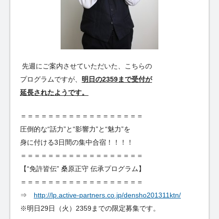
先週にご案内させていただいた、こちらの
プログラムですが、
明日の2359まで受付が
延長されたようです。
＝＝＝＝＝＝＝＝＝＝＝＝＝＝＝＝＝＝
圧倒的な“話力”と“影響力”と“魅力”を
身に付ける3日間の集中合宿！！！！
＝＝＝＝＝＝＝＝＝＝＝＝＝＝＝＝＝＝
【“免許皆伝” 桑原正守 伝承プログラム】
＝＝＝＝＝＝＝＝＝＝＝＝＝＝＝＝＝＝
⇒
http://lp.active-partners.co.jp/densho201311ktn/
※明日29日（火）2359までの限定募集です。