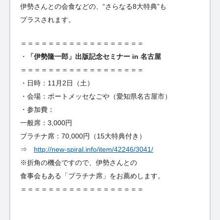
伊勢さんとの会食などの、“さらなる8大特典”も
プラスされます。
＝＝＝＝＝＝＝＝＝＝＝＝＝＝＝＝＝＝
・
「伊勢隆一郎」出版記念セミナー in 名古屋
＝＝＝＝＝＝＝＝＝＝＝＝＝＝＝＝＝＝
・日時：11月2日（土）
・会場：ポートメッセなごや（愛知県名古屋市）
・参加費：
一般席：3,000円
プラチナ席：70,000円（15大特典付き）
⇒
http://new-spiral.info/item/42246/3041/
※折角の機会ですので、伊勢さんとの
食事会もある「プラチナ席」をお薦めします。
＝＝＝＝＝＝＝＝＝＝＝＝＝＝＝＝＝＝