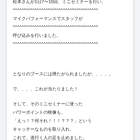
松本さんが1日7〜10回、ミニセミナーを行い、
^^^^^^^^^^^^^^^^^^^^^^^^^^^^^^^^^^^^^^^
マイクパフォーマンスでスタッフが
^^^^^^^^^^^^^^^^^^^^^^^^^^^^^^^^^^^^^^^
呼び込みを行いました。
^^^^^^^^^^^^^^^^^^^^^^^^^^^^^^^^^^^^^^^
となりのブースには煙たがられましたが、、、、。
で、、、、これが当たりました！
そして、そのミニセミナーに使った
パワーポイントの映像も、
「えっ！？何それ！！！？？？」という
キャッチーなものを取り入れ、
これで、道行く人の足を止めました。