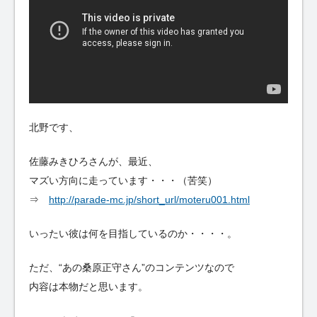
北野です、
佐藤みきひろさんが、最近、
マズい方向に走っています・・・（苦笑）
⇒
http://parade-mc.jp/short_url/moteru001.html
いったい彼は何を目指しているのか・・・・。
ただ、“あの桑原正守さん”のコンテンツなので
内容は本物だと思います。