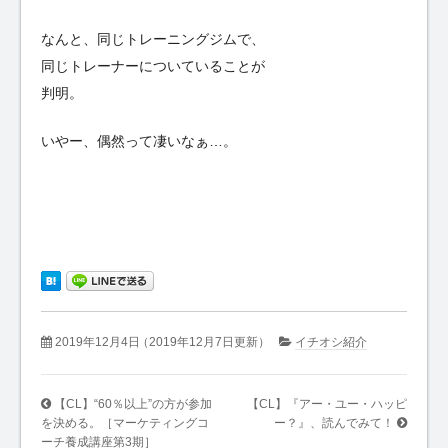
なんと、同じトレーニングジムで、
同じトレーナーについていることが
判明。
いやー、偶然って凄いなぁ…。
2019年12月4日
（2019年12月7日更新）
イチオシ紹介
【CL】“60％以上”の方が参加
【CL】『アー・ユー・ハッピ
を決める。［マーケティングコ
ー？』、読んでみて！
ーチ養成講座第3期］