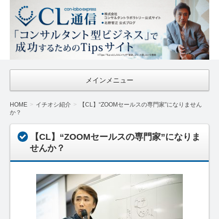
CL通信
｜Con-
Labo
Express
メインメニュー
HOME
イチオシ紹介
【CL】“ZOOMセールスの専門家”になりません
か？
【CL】“ZOOMセールスの専門家”になりま
せんか？