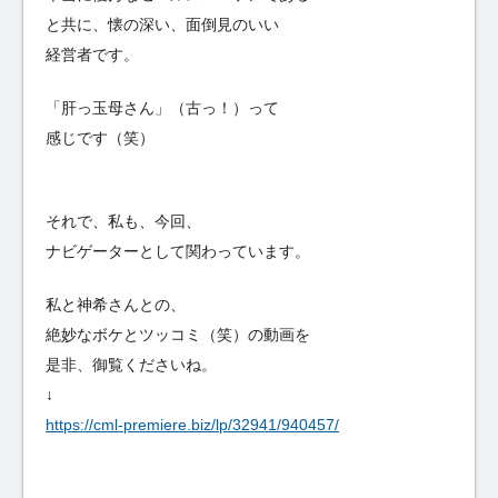
と共に、懐の深い、面倒見のいい
経営者です。
「肝っ玉母さん」（古っ！）って
感じです（笑）
それで、私も、今回、
ナビゲーターとして関わっています。
私と神希さんとの、
絶妙なボケとツッコミ（笑）の動画を
是非、御覧くださいね。
↓
https://cml-premiere.biz/lp/32941/940457/