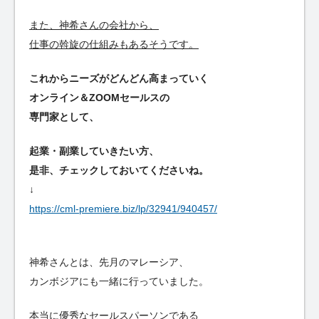
また、神希さんの会社から、
仕事の斡旋の仕組みもあるそうです。
これからニーズがどんどん高まっていく
オンライン＆ZOOMセールスの
専門家として、
起業・副業していきたい方、
是非、チェックしておいてくださいね。
↓
https://cml-premiere.biz/lp/32941/940457/
神希さんとは、先月のマレーシア、
カンボジアにも一緒に行っていました。
本当に優秀なセールスパーソンである