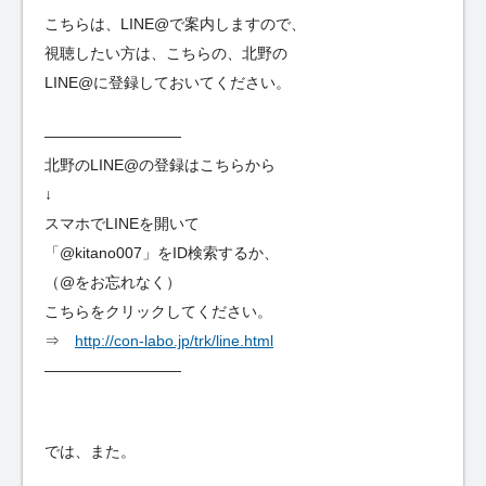
こちらは、LINE@で案内しますので、
視聴したい方は、こちらの、北野の
LINE@に登録しておいてください。
—————————
北野のLINE@の登録はこちらから
↓
スマホでLINEを開いて
「@kitano007」をID検索するか、
（@をお忘れなく）
こちらをクリックしてください。
⇒
http://con-labo.jp/trk/line.html
—————————
では、また。