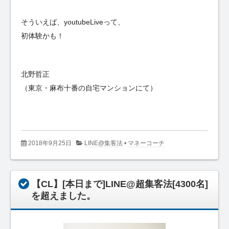
そういえば、youtubeLiveって、
初体験かも！
北野哲正
（東京・麻布十番の自宅マンションにて）
2018年9月25日
LINE@集客法
•
マネーコーチ
【CL】[本日まで]LINE@超集客法[4300名]
を超えました。