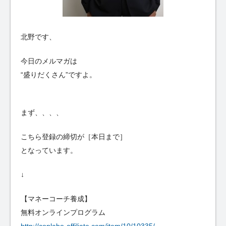
北野です、
今日のメルマガは
“盛りだくさん”ですよ。
まず、、、、
こちら登録の締切が［本日まで］
となっています。
↓
【マネーコーチ養成】
無料オンラインプログラム