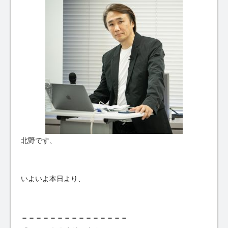
北野です、
いよいよ本日より、
＝＝＝＝＝＝＝＝＝＝＝＝＝＝＝