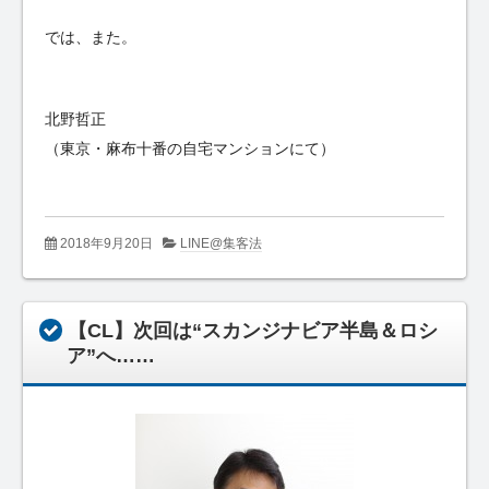
では、また。
北野哲正
（東京・麻布十番の自宅マンションにて）
2018年9月20日
LINE@集客法
【CL】次回は“スカンジナビア半島＆ロシ
ア”へ……