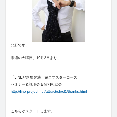
北野です、
来週の火曜日、10月2日より、
「LINE@超集客法」完全マスターコース
セミナー＆説明会＆個別相談会
http://line-project.net/attract/sh/cl1/thanks.html
こちらがスタートします。