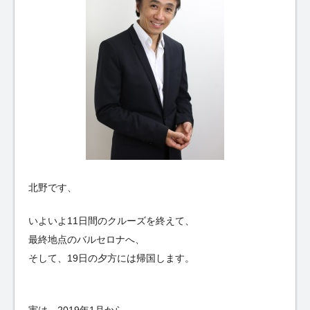
北野です、
いよいよ11日間のクルーズを終えて、
最終地点のバルセロナへ、
そして、19日の夕方には帰国します。
実は、2019年1月から、