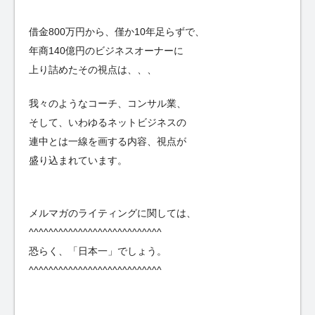
借金800万円から、僅か10年足らずで、
年商140億円のビジネスオーナーに
上り詰めたその視点は、、、
我々のようなコーチ、コンサル業、
そして、いわゆるネットビジネスの
連中とは一線を画する内容、視点が
盛り込まれています。
メルマガのライティングに関しては、
^^^^^^^^^^^^^^^^^^^^^^^^^^^
恐らく、「日本一」でしょう。
^^^^^^^^^^^^^^^^^^^^^^^^^^^