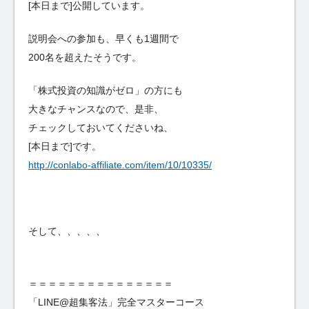
[本日まで]公開しています。
説明会への参加も、早くも1週間で
200名を超えたそうです。
「株式投資の知識がゼロ」の方にも
大きなチャンスなので、是非、
チェックしておいてくださいね、
[本日まで]です。
http://conlabo-affiliate.com/item/10/10335/
そして、、、、、
＝＝＝＝＝＝＝＝＝＝＝＝＝＝＝
「LINE@超集客法」完全マスターコース