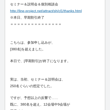
セミナー＆説明会＆個別相談会
http://line-project.net/attract/sh/cl1/thanks.html
※本日、早期割引終了
＝＝＝＝＝＝＝＝＝＝＝＝＝＝＝
こちらは、参加申し込みが、
[380名]を超えました。
本日で、[早期割引]が終了になります。
実は、当初、セミナー＆説明会は、
250名ぐらいの想定でした。
ですが、予想以上の反響で……
既に、380名を超え、12会場中9会場が