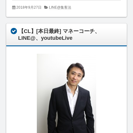
2018年9月27日
LINE@集客法
【CL】[本日最終] マネーコーチ、
LINE@、youtubeLive