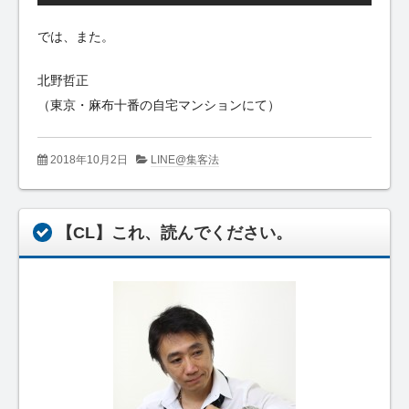
では、また。
北野哲正
（東京・麻布十番の自宅マンションにて）
2018年10月2日
LINE@集客法
【CL】これ、読んでください。