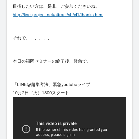
目指したい方は、是非、ご参加くださいね。
http://line-project.net/attract/sh/cl1/thanks.html
それで、、、、、、
本日の福岡セミナーの終了後、緊急で、
「LINE@超集客法」緊急youtubeライブ
10月2日（火）1800スタート