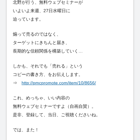
北野が行う、無料ウェブセミナーが
いよいよ来週、27日水曜日に
迫っています。
煽って売るのではなく、
ターゲットにきちんと届き、
長期的な信頼関係を構築していく…
しかも、それでも「売れる」という
コピーの書き方、をお伝えします。
⇒
http://pmcpromote.com/item/10/8656/
これ、めっちゃ、いい内容の
無料ウェブセミナーですよ（自画自賛）。
是非、登録して、当日、ご視聴くださいね。
では、また！