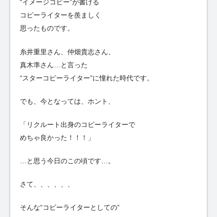
“イメージコピー”が書ける
コピーライターを羨ましく
思ったものです。
糸井重里さん、仲畑貴志さん、
真木準さん…と言った
“スターコピーライター”に憧れた時代です。
でも、今となっては、ホント、
「リクルート出身のコピーライターで
めちゃ良かった！！！」
…と思う今日のこの頃です…。
さて、、、、、、
そんな“コピーライターとしての”