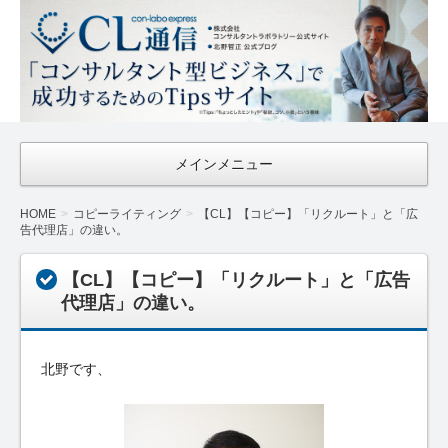
CL通信
｜Con-
Labo
Express
メインメニュー
HOME
コピーライティング
【CL】【コピー】「リクルート」と「広
告代理店」の違い。
【CL】【コピー】「リクルート」と「広告
代理店」の違い。
北野です、