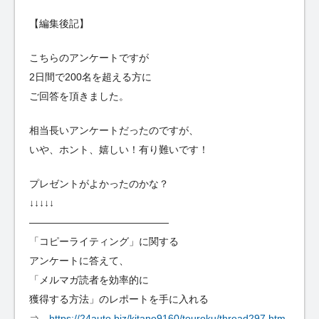
【編集後記】
こちらのアンケートですが
2日間で200名を超える方に
ご回答を頂きました。
相当長いアンケートだったのですが、
いや、ホント、嬉しい！有り難いです！
プレゼントがよかったのかな？
↓↓↓↓↓
——————————————
「コピーライティング」に関する
アンケートに答えて、
「メルマガ読者を効率的に
獲得する方法」のレポートを手に入れる
⇒
https://24auto.biz/kitano9160/touroku/thread297.htm