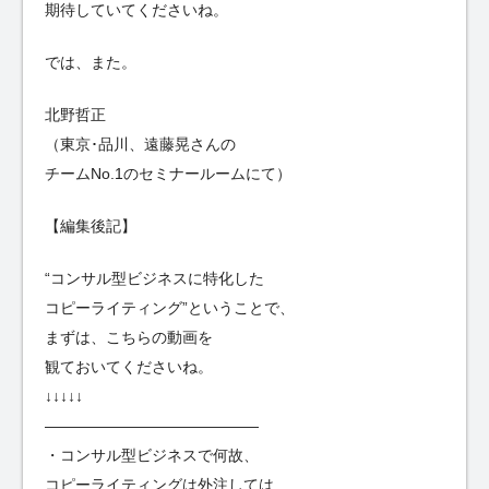
期待していてくださいね。
では、また。
北野哲正
（東京･品川、遠藤晃さんの
チームNo.1のセミナールームにて）
【編集後記】
“コンサル型ビジネスに特化した
コピーライティング”ということで、
まずは、こちらの動画を
観ておいてくださいね。
↓↓↓↓↓
——————————————
・コンサル型ビジネスで何故、
コピーライティングは外注しては