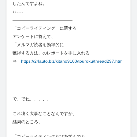
したんですよね。
↓↓↓↓↓
——————————————
「コピーライティング」に関する
アンケートに答えて、
「メルマガ読者を効率的に
獲得する方法」のレポートを手に入れる
⇒
https://24auto.biz/kitano9160/touroku/thread297.htm
——————————————
で、でね、、、、、
これ凄く大事なことなんですが、
結局のところ、
「コピーライティングだけを学んでも