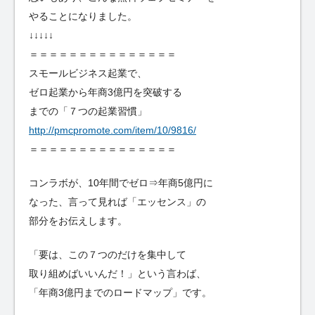
やることになりました。
↓↓↓↓↓
＝＝＝＝＝＝＝＝＝＝＝＝＝＝＝
スモールビジネス起業で、
ゼロ起業から年商3億円を突破する
までの「７つの起業習慣」
http://pmcpromote.com/item/10/9816/
＝＝＝＝＝＝＝＝＝＝＝＝＝＝＝
コンラボが、10年間でゼロ⇒年商5億円に
なった、言って見れば「エッセンス」の
部分をお伝えします。
「要は、この７つのだけを集中して
取り組めばいいんだ！」という言わば、
「年商3億円までのロードマップ」です。