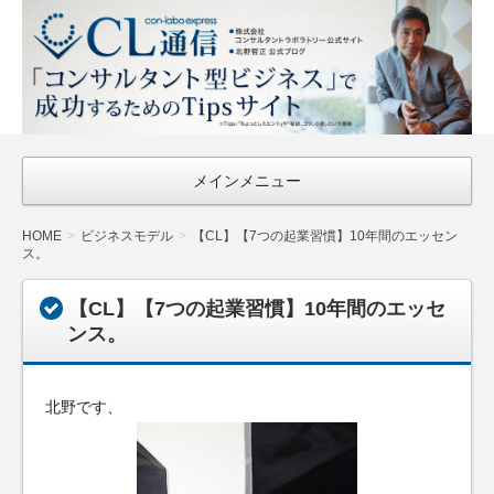
CL通信
｜Con-
Labo
Express
メインメニュー
HOME
ビジネスモデル
【CL】【7つの起業習慣】10年間のエッセン
ス。
【CL】【7つの起業習慣】10年間のエッセ
ンス。
北野です、