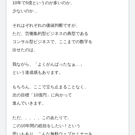
10年で5億というのが多いのか、
少ないのか…
それはぞれぞれの価値判断ですが、
ただ、労働集約型ビジネスの典型である
コンサル型ビジネスで、ここまでの数字を
出せたのは、
我ながら、「よくがんばったなぁ…」
という達成感もあります。
もちろん、ここで立ち止まることなく、
次の目標「10億円」に向かって
進んでいきます。
ただ、、、、、このあたりで、
この10年間の総括をしたい！という
思いもあり、こんな無料ウェブセミナーを