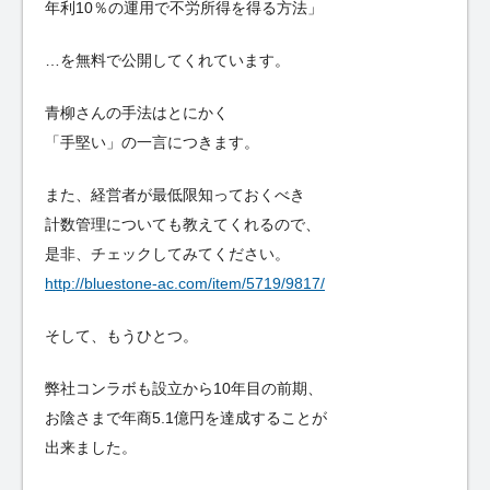
年利10％の運用で不労所得を得る方法」
…を無料で公開してくれています。
青柳さんの手法はとにかく
「手堅い」の一言につきます。
また、経営者が最低限知っておくべき
計数管理についても教えてくれるので、
是非、チェックしてみてください。
http://bluestone-ac.com/item/5719/9817/
そして、もうひとつ。
弊社コンラボも設立から10年目の前期、
お陰さまで年商5.1億円を達成することが
出来ました。