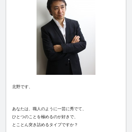
北野です、
あなたは、職人のように一芸に秀でて、
ひとつのことを極めるのが好きで、
とことん突き詰めるタイプですか？