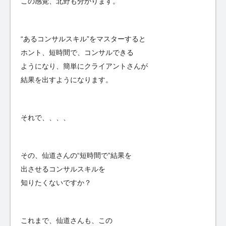
この感覚、北野も分かります。
“あるコンサルスキル”をマスターすると
ホント、短時間で、コンサルできる
ようになり、簡単にクライアントさんが
結果を出すようになります。
それで、、、、
その、仙道さんの“短時間で”結果を
出させるコンサルスキルを
知りたくないですか？
これまで、仙道さんも、この