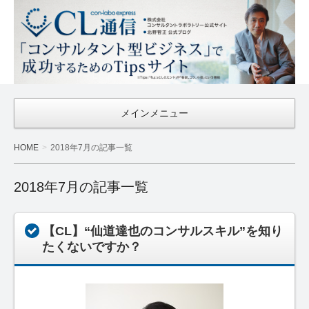
CL通信
｜Con-
Labo
Express
メインメニュー
HOME
2018年7月の記事一覧
2018年7月の記事一覧
【CL】“仙道達也のコンサルスキル”を知り
たくないですか？