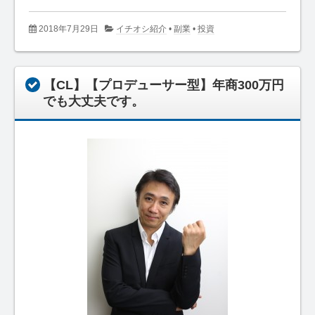
2018年7月29日
イチオシ紹介
•
副業
•
投資
【CL】【プロデューサー型】年商300万円
でも大丈夫です。