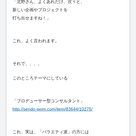
「北野さん、よくあれだけ、次々と、
新しい企画やプロジェクトを
打ち出せますね！」
これ、よく言われます。
それで、、、、
このところテーマにしている
「プロデューサー型コンサルタント」
http://sendo-wom.com/item/83644/10275/
これ、実は、「バラエティ派」の方には