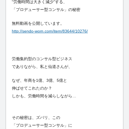
“労働時間は大きく減少”する、
「プロデューサー型コンサル」の秘密
無料動画を公開しています。
http://sendo-wom.com/item/83644/10276/
労働集約型のコンサル型ビジネス
でありながら、私と仙道さんが、
なぜ、年商を1億、3億、5億と
伸ばせてこれたのか？
しかも、労働時間を減らしながら…
その秘密は、ズバリ、この
「プロデューサー型コンサル」に