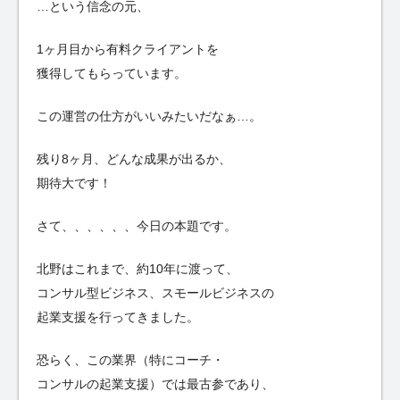
…という信念の元、
1ヶ月目から有料クライアントを
獲得してもらっています。
この運営の仕方がいいみたいだなぁ…。
残り8ヶ月、どんな成果が出るか、
期待大です！
さて、、、、、、今日の本題です。
北野はこれまで、約10年に渡って、
コンサル型ビジネス、スモールビジネスの
起業支援を行ってきました。
恐らく、この業界（特にコーチ・
コンサルの起業支援）では最古参であり、