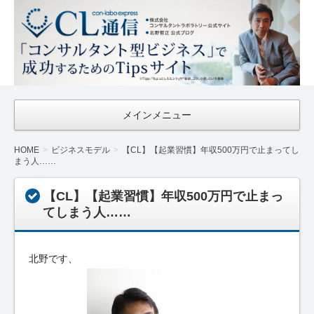
CL通信
｜Con-
Labo
Express
メインメニュー
HOME
ビジネスモデル
【CL】【起業習慣】年収500万円で止まってし
まう人……
【CL】【起業習慣】年収500万円で止まっ
てしまう人……
北野です、