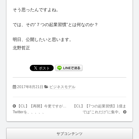
そう思ったんですよね。
では、その“７つの起業習慣”とは何なのか？
明日、公開したいと思います。
北野哲正
2017年8月21日
ビジネスモデル
【CL】【再開】今更ですが…
【CL】【7つの起業習慣】1億ま
Twitterを、、、、、
では“これだけ”に集中。
サブコンテンツ