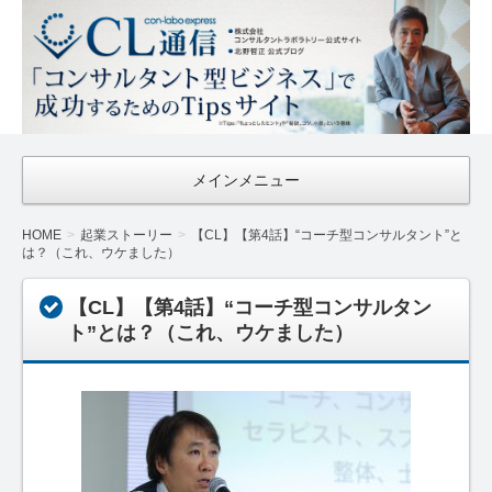
CL通信
｜Con-
Labo
Express
メインメニュー
HOME
起業ストーリー
【CL】【第4話】“コーチ型コンサルタント”と
は？（これ、ウケました）
【CL】【第4話】“コーチ型コンサルタン
ト”とは？（これ、ウケました）