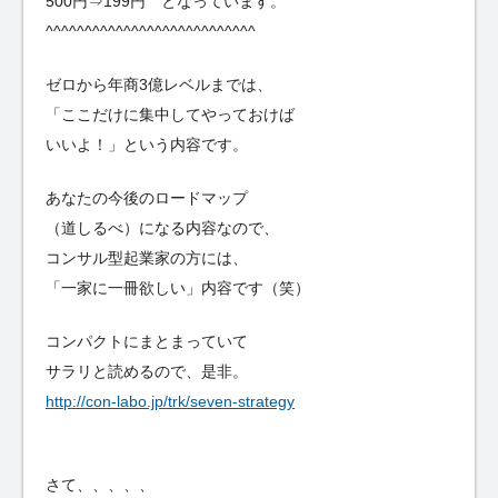
500円⇒199円 となっています。
^^^^^^^^^^^^^^^^^^^^^^^^^^^
ゼロから年商3億レベルまでは、
「ここだけに集中してやっておけば
いいよ！」という内容です。
あなたの今後のロードマップ
（道しるべ）になる内容なので、
コンサル型起業家の方には、
「一家に一冊欲しい」内容です（笑）
コンパクトにまとまっていて
サラリと読めるので、是非。
http://con-labo.jp/trk/seven-strategy
さて、、、、、