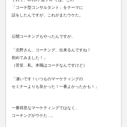
「コーチ型コンサルタント」をテーマに
話をしたんですが、これがまたウケた。
公開コーチングもやったんですが、
「北野さん、コーチング、出来るんですね！
初めてみました！」
（苦笑…私、本職はコーチなんですけど）
「凄いです！いつものマーケティングの
セミナーよりも良かった！一番よかったかも！」
一番得意なマーケティングではなく、
コーチングがウケた…。