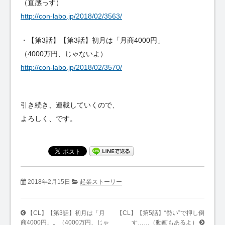
（直感っす）
http://con-labo.jp/2018/02/3563/
・【第3話】【第3話】初月は「月商4000円」
（4000万円、じゃないよ）
http://con-labo.jp/2018/02/3570/
引き続き、連載していくので、
よろしく、です。
2018年2月15日
起業ストーリー
【CL】【第3話】初月は「月
【CL】【第5話】“勢い”で押し倒
商4000円」。（4000万円、じゃ
す……（動画もあるよ）