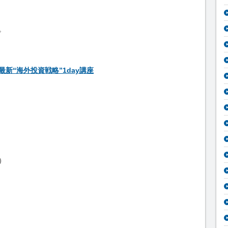
。
新“海外投資戦略”1day講座
）