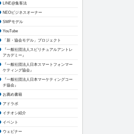
LINE@集客法
NEOビジネスオーナー
SMPモデル
YouTube
「新・協会モデル」プロジェクト
『一般社団法人スピリチュアルアントレ
アカデミー』
『一般社団法人日本スマートフォンマー
ケティング協会』
『一般社団法人日本マーケティングコー
チ協会』
お薦め書籍
アドラボ
イチオシ紹介
イベント
ウェビナー