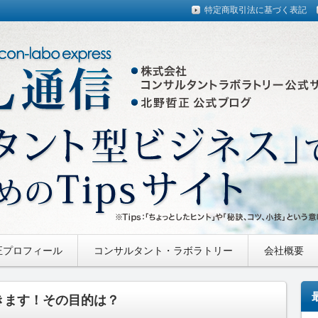
特定商取引法に基づく表記
ー公式サイト・北野哲正 公式ブログ
Express
正プロフィール
コンサルタント・ラボラトリー
会社概要
きます！その目的は？