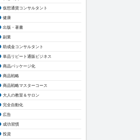
仮想通貨コンサルタント
健康
出版・著書
副業
助成金コンサルタント
単品リピート通販ビジネス
商品パッケージ化
商品戦略
商品戦略マスターコース
大人の教室＆サロン
完全自動化
広告
成功習慣
投資