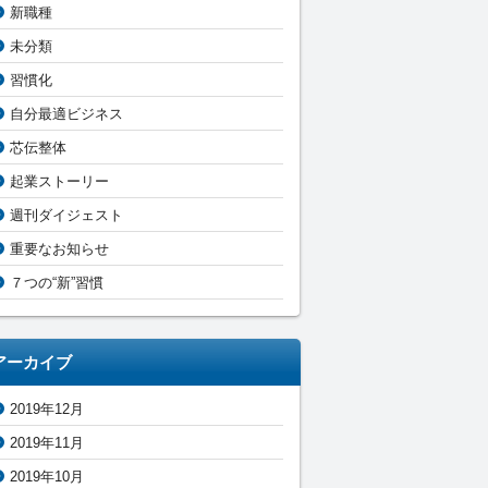
新職種
未分類
習慣化
自分最適ビジネス
芯伝整体
起業ストーリー
週刊ダイジェスト
重要なお知らせ
７つの“新”習慣
アーカイブ
2019年12月
2019年11月
2019年10月