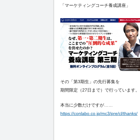
「マーケティングコーチ養成講座」
その「第3期生」の先行募集を
期間限定（27日まで）で行っています。
本当に少数だけですが……
https://conlabo.co.jp/mc3/pre/cl/thanks/