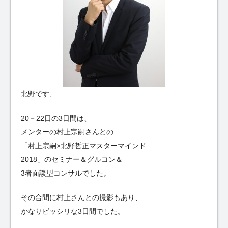
北野です、
20－22日の3日間は、
メンターの村上宗嗣さんとの
「村上宗嗣×北野哲正マスターマインド
2018」のセミナー＆グルコン＆
3者面談型コンサルでした。
その合間に村上さんとの撮影もあり、
かなりビッシリな3日間でした。