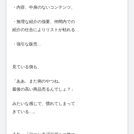
・内容、中身のないコンテンツ、
・無理な紹介の強要、仲間内での
紹介の仕合によりリストが枯れる…
・強引な販売…
見ている側も、
「ああ、また例のやつね。
最後の高い商品売るんでしょ？」
みたいな感じで、慣れてしまって
きている…。
また、「ローンチプロデューサー」