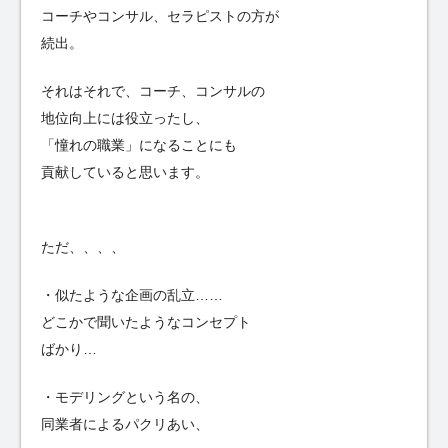
コーチやコンサル、セラピストの方が
続出。
それはそれで、コーチ、コンサルの
地位向上には役立ったし、
「憧れの職業」になることにも
貢献していると思います。
ただ、、、、
・似たような企画の乱立……
どこかで聞いたようなコンセプト
ばかり…
・モデリングという名の、
同業者によるパクリあい、