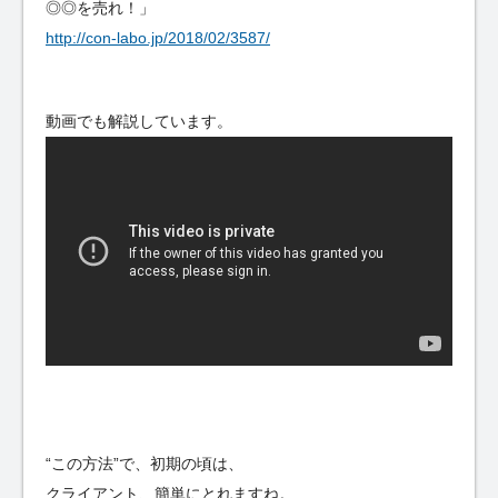
◎◎を売れ！」
http://con-labo.jp/2018/02/3587/
動画でも解説しています。
“この方法”で、初期の頃は、
クライアント、簡単にとれますね。