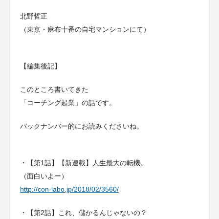
北野哲正
（東京・麻布十番の自宅マンションにて）
【編集後記】
このところ書いてきた
「コーチング起業」の話です。
バックナンバー的にお読みくださいね。
・【第1話】【新連載】人生最大の転機。
（面白いよー）
http://con-labo.jp/2018/02/3560/
・【第2話】これ、儲かるんじゃないの？