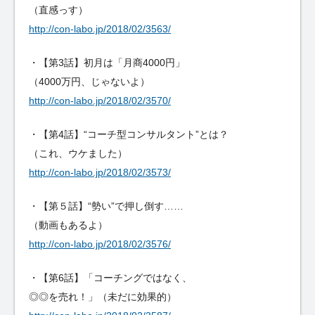
（直感っす）
http://con-labo.jp/2018/02/3563/
・【第3話】初月は「月商4000円」
（4000万円、じゃないよ）
http://con-labo.jp/2018/02/3570/
・【第4話】“コーチ型コンサルタント”とは？
（これ、ウケました）
http://con-labo.jp/2018/02/3573/
・【第５話】“勢い”で押し倒す……
（動画もあるよ）
http://con-labo.jp/2018/02/3576/
・【第6話】「コーチングではなく、
◎◎を売れ！」（未だに効果的）