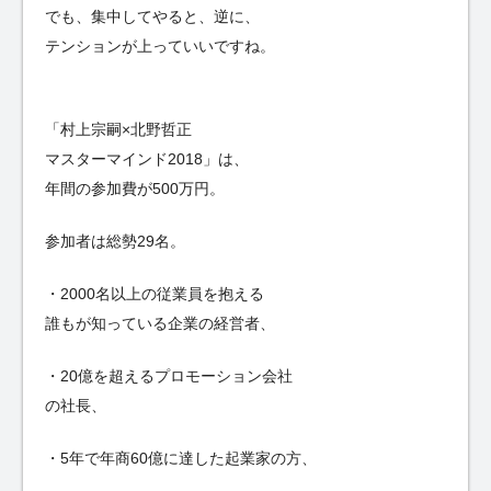
でも、集中してやると、逆に、
テンションが上っていいですね。
「村上宗嗣×北野哲正
マスターマインド2018」は、
年間の参加費が500万円。
参加者は総勢29名。
・2000名以上の従業員を抱える
誰もが知っている企業の経営者、
・20億を超えるプロモーション会社
の社長、
・5年で年商60億に達した起業家の方、