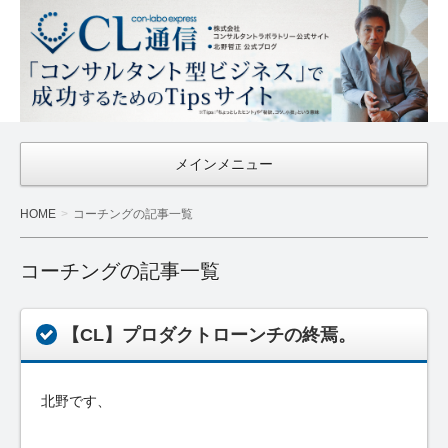
CL通信
｜Con-
Labo
Express
メインメニュー
HOME
コーチングの記事一覧
コーチングの記事一覧
【CL】プロダクトローンチの終焉。
北野です、