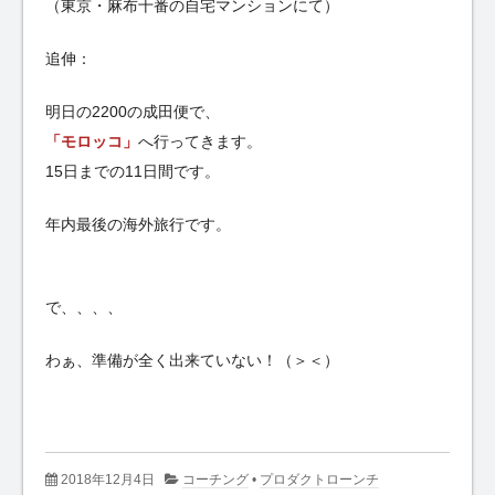
（東京・麻布十番の自宅マンションにて）
追伸：
明日の2200の成田便で、
「モロッコ」
へ行ってきます。
15日までの11日間です。
年内最後の海外旅行です。
で、、、、
わぁ、準備が全く出来ていない！（＞＜）
2018年12月4日
コーチング
•
プロダクトローンチ