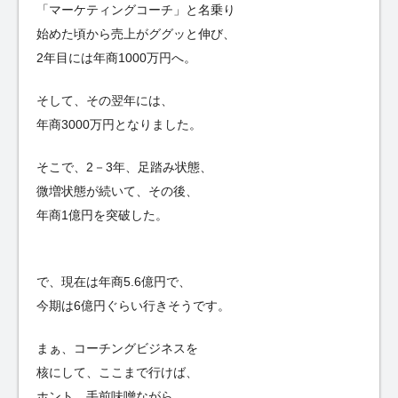
「マーケティングコーチ」と名乗り
始めた頃から売上がググッと伸び、
2年目には年商1000万円へ。
そして、その翌年には、
年商3000万円となりました。
そこで、2－3年、足踏み状態、
微増状態が続いて、その後、
年商1億円を突破した。
で、現在は年商5.6億円で、
今期は6億円ぐらい行きそうです。
まぁ、コーチングビジネスを
核にして、ここまで行けば、
ホント、手前味噌ながら